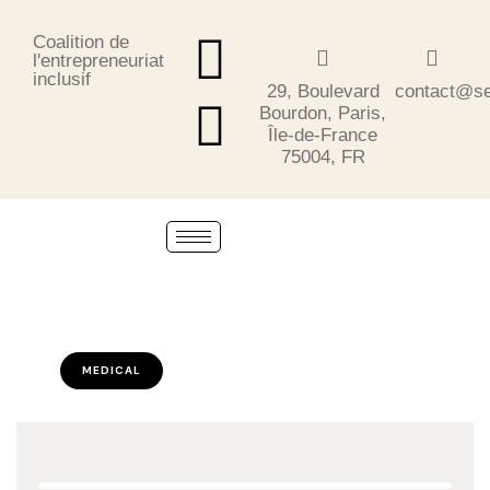
Coalition de
l'entrepreneuriat
inclusif
29, Boulevard
contact@se
Bourdon, Paris,
Île-de-France
75004, FR
MEDICAL