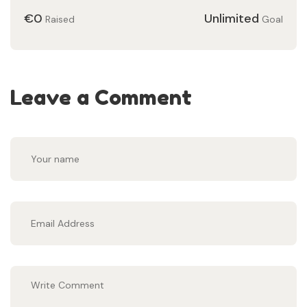
€0
Unlimited
Raised
Goal
Leave a Comment