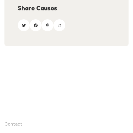
Share Causes
Liens utiles
Contact