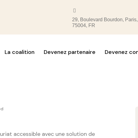
29, Boulevard Bourdon, Paris,
75004, FR
La coalition
Devenez partenaire
Devenez con
ed
uriat accessible avec une solution de