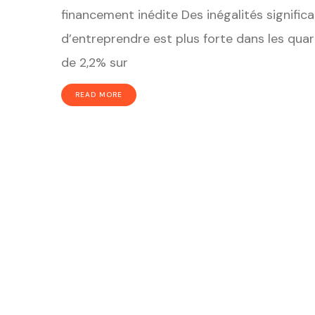
financement inédite Des inégalités significa
d’entreprendre est plus forte dans les quart
de 2,2% sur
READ MORE